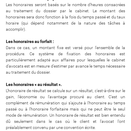
Les honoraires seront basés sur le nombre d'heures consacrées
au traitement du dossier par le cabinet. Le montant des
honoraires sera donc fonction à la fois du temps passé et du taux
horaire (qui dépend notamment de la nature des tâches à
accomplir).
Les honoraires au forfait :
Dans ce cas, un montant fixe est versé pour l'ensemble de la
procédure. Ce système de fixation des honoraires est
particulièrement adapté aux affaires pour lesquelles le cabinet
d'avocats est en mesure d'estimer par avance le temps nécessaire
au traitement du dossier.
Les honoraires « au résultat ».
L'honoraire de résultat se calcule sur un résultat, c'est-à-dire sur le
gain, l'économie ou l'avantage procuré au client. C'est un
complément de rémunération qui s'ajoute à l'honoraire au temps
passé ou à l'honoraire forfaitaire mais qui ne peut être le seul
mode de rémunération. Un honoraire de résultat est bien entendu
dû seulement dans le cas où le client et l'avocat l'ont
préalablement convenu par une convention écrite.