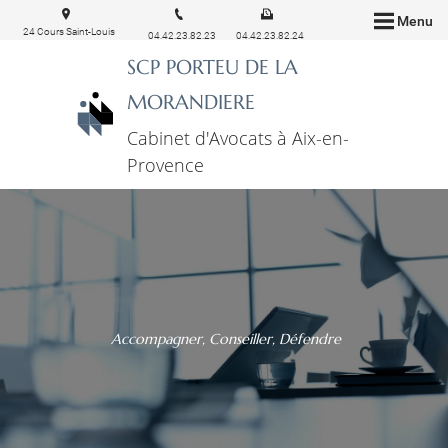
Menu
24 Cours Saint-Louis
04.42.23.82.23
04.42.23.82.24
13100 Aix-en-Provence
SCP PORTEU DE LA
MORANDIERE
Cabinet d'Avocats à Aix-en-
Provence
Accompagner, Conseiller, Défendre