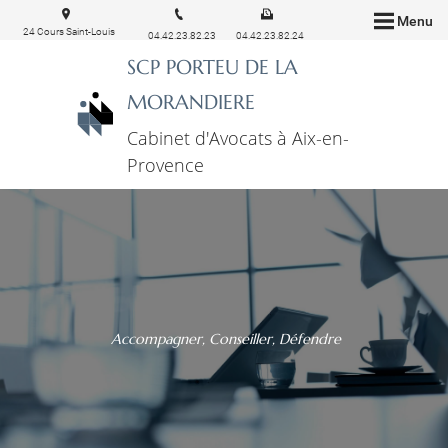
Menu
24 Cours Saint-Louis
04.42.23.82.23
04.42.23.82.24
13100 Aix-en-Provence
SCP PORTEU DE LA
MORANDIERE
Cabinet d'Avocats à Aix-en-
Provence
Accompagner, Conseiller, Défendre