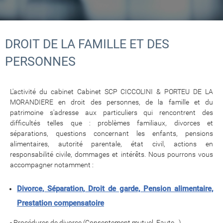
DROIT DE LA FAMILLE ET DES
PERSONNES
L'activité du cabinet Cabinet SCP CICCOLINI & PORTEU DE LA
MORANDIERE en droit des personnes, de la famille et du
patrimoine s'adresse aux particuliers qui rencontrent des
difficultés telles que : problèmes familiaux, divorces et
séparations, questions concernant les enfants, pensions
alimentaires, autorité parentale, état civil, actions en
responsabilité civile, dommages et intérêts. Nous pourrons vous
accompagner notamment :
Divorce, Séparation, Droit de garde, Pension alimentaire,
Prestation compensatoire
- Procédures de divorce (Consentement mutuel, Faute...),