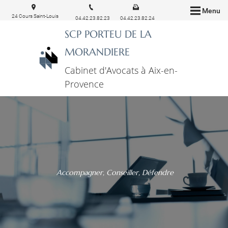
Menu
24 Cours Saint-Louis
04.42.23.82.23
04.42.23.82.24
13100 Aix-en-Provence
SCP PORTEU DE LA
MORANDIERE
Cabinet d'Avocats à Aix-en-
Provence
Accompagner, Conseiller, Défendre