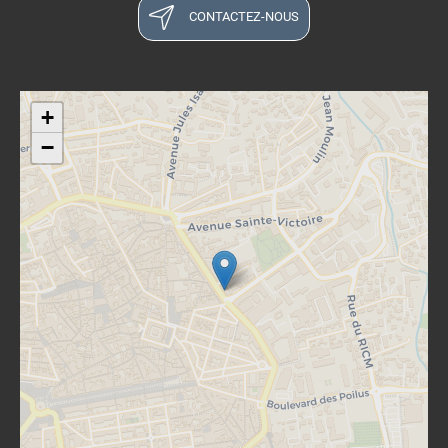
CONTACTEZ-NOUS
+
−