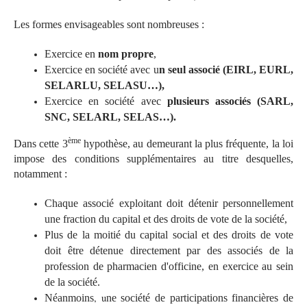
Les formes envisageables sont nombreuses :
Exercice en
nom propre
,
Exercice en société avec u
n seul associé (EIRL, EURL,
SELARLU, SELASU…),
Exercice en société avec
plusieurs associés (SARL,
SNC, SELARL, SELAS…).
ème
Dans cette 3
hypothèse, au demeurant la plus fréquente, la loi
impose des conditions supplémentaires au titre desquelles,
notamment :
Chaque associé exploitant doit détenir personnellement
une fraction du capital et des droits de vote de la société,
Plus de la moitié du capital social et des droits de vote
doit être détenue directement par des associés de la
profession de pharmacien d'officine, en exercice au sein
de la société.
, u
Néanmoins
ne société de participations financières de