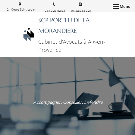
Menu
24 Cours Saint-Louis
04.42.23.82.23
04.42.23.82.24
13100 Aix-en-Provence
SCP PORTEU DE LA
MORANDIERE
Cabinet d'Avocats à Aix-en-
Provence
Accompagner, Conseiller, Défendre