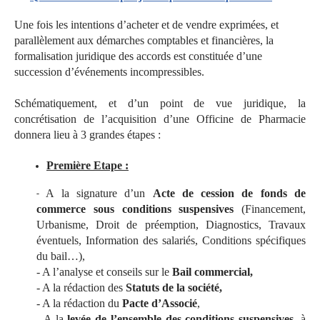
Une fois les intentions d’acheter et de vendre exprimées, et
parallèlement aux démarches comptables et financières, la
formalisation juridique des accords est constituée d’une
succession d’événements incompressibles.
Schématiquement, et d’un point de vue juridique, la
concrétisation de l’acquisition d’une Officine de Pharmacie
donnera lieu à 3 grandes étapes :
Première Etape :
A la signature d’un
Acte de cession de fonds de
-
commerce sous conditions suspensives
(Financement,
Urbanisme, Droit de préemption, Diagnostics, Travaux
éventuels, Information des salariés, Conditions spécifiques
du bail…),
- A l’analyse et conseils sur le
Bail commercial,
- A la rédaction des
Statuts de la société,
- A la rédaction du
Pacte d’Associé
,
- A la
levée de l’ensemble des conditions suspensives
, à