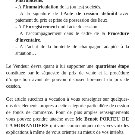
Pharmaciens,
- A
l’Immatriculation
de la (ou les) sociétés,
- A la signature de l’
Acte de cession définitif
avec
paiement du prix et prise de possession des lieux,
- A l’
Enregistrement
dudit acte de cession,
- A l’accompagnement dans le cadre de la
Procédure
d’inventaire
,
- A l’achat de la bouteille de champagne adaptée à la
situation…
Le Vendeur devra quant à lui supporter une
quatrième étape
constituée par le séquestre du prix de vente et la procédure
d’opposition avant de pouvoir disposer librement du prix de
cession.
Cet article succinct a vocation à vous renseigner sur quelques-
uns des éléments propres à cette catégorie particulière de cession
de fonds de commerce. Pour de plus amples renseignements
vous pouvez prendre attache avec
Me Benoît PORTEU DE
LA MORANDIERE
qui vous communiquera de vives voix les
explications à même de vous orienter au mieux de vos intérêts.