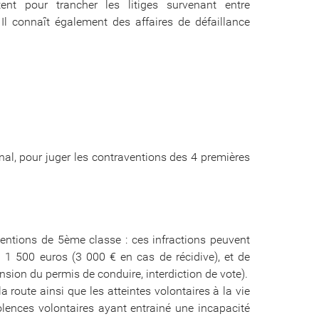
nt pour trancher les litiges survenant entre
 connaît également des affaires de défaillance
al, pour juger les contraventions des 4 premières
entions de 5ème classe : ces infractions peuvent
 1 500 euros (3 000 € en cas de récidive), et de
ension du permis de conduire, interdiction de vote).
route ainsi que les atteintes volontaires à la vie
olences volontaires ayant entrainé une incapacité