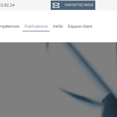
23.82.24
CONTACTEZ-NOUS
mpétences
Publications
Veille
Espace client