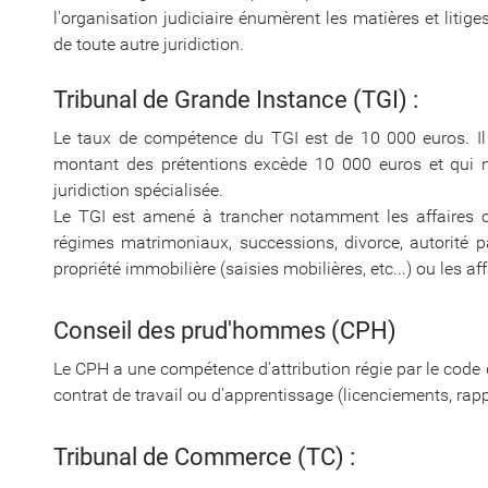
l'organisation judiciaire énumèrent les matières et litiges
de toute autre juridiction.
Tribunal de Grande Instance (TGI) :
Le taux de compétence du TGI est de 10 000 euros. Il p
montant des prétentions excède 10 000 euros et qui 
juridiction spécialisée.
Le TGI est amené à trancher notamment les affaires con
régimes matrimoniaux, successions, divorce, autorité par
propriété immobilière (saisies mobilières, etc...) ou les a
Conseil des prud'hommes (CPH)
Le CPH a une compétence d'attribution régie par le code du
contrat de travail ou d'apprentissage (licenciements, rappe
Tribunal de Commerce (TC) :