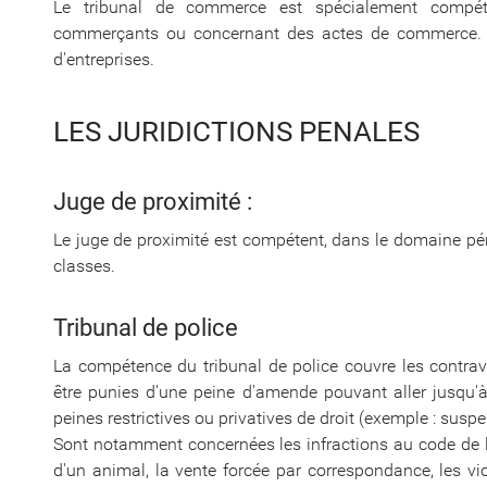
Le tribunal de commerce est spécialement compéte
commerçants ou concernant des actes de commerce. Il
d'entreprises.
LES JURIDICTIONS PENALES
Juge de proximité :
Le juge de proximité est compétent, dans le domaine pén
classes.
Tribunal de police
La compétence du tribunal de police couvre les contrav
être punies d'une peine d'amende pouvant aller jusqu'à
peines restrictives ou privatives de droit (exemple : susp
Sont notamment concernées les infractions au code de la 
d'un animal, la vente forcée par correspondance, les vi