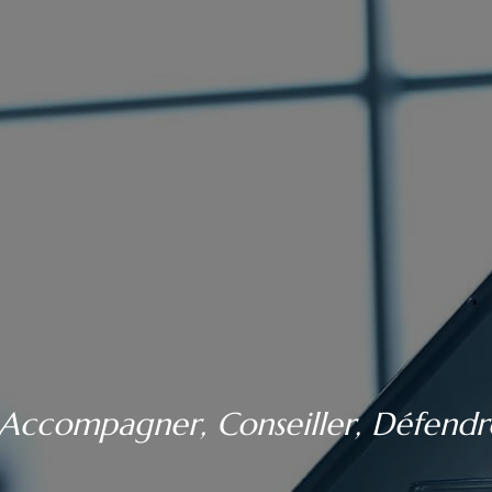
Accompagner, Conseiller, Défendr