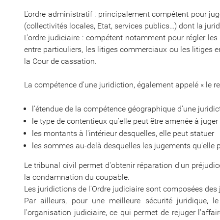
L'ordre administratif : principalement compétent pour jug
(collectivités locales, Etat, services publics…) dont la jur
L'ordre judiciaire : compétent notamment pour régler les li
entre particuliers, les litiges commerciaux ou les litiges 
la Cour de cassation.
La compétence d'une juridiction, également appelé « le res
l'étendue de la compétence géographique d'une juridict
le type de contentieux qu'elle peut être amenée à juger
les montants à l'intérieur desquelles, elle peut statuer
les sommes au-delà desquelles les jugements qu'elle p
Le tribunal civil permet d'obtenir réparation d'un préjudic
la condamnation du coupable.
Les juridictions de l'Ordre judiciaire sont composées des j
Par ailleurs, pour une meilleure sécurité juridique, 
l'organisation judiciaire, ce qui permet de rejuger l'aff