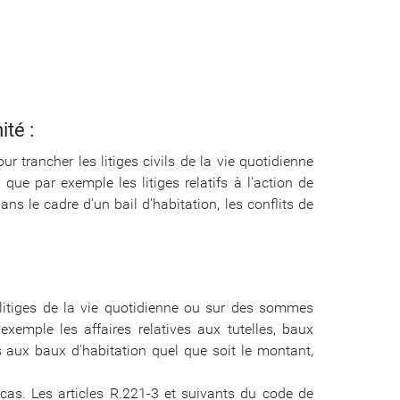
ité :
ur trancher les litiges civils de la vie quotidienne
que par exemple les litiges relatifs à l'action de
ans le cadre d'un bail d'habitation, les conflits de
 litiges de la vie quotidienne ou sur des sommes
xemple les affaires relatives aux tutelles, baux
 aux baux d'habitation quel que soit le montant,
as. Les articles R.221-3 et suivants du code de