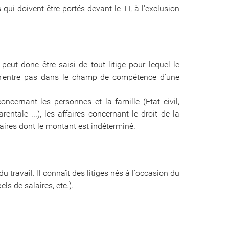
 qui doivent être portés devant le TI, à l'exclusion
eut donc être saisi de tout litige pour lequel le
n'entre pas dans le champ de compétence d'une
cernant les personnes et la famille (Etat civil,
entale ...), les affaires concernant le droit de la
ffaires dont le montant est indéterminé.
 travail. Il connaît des litiges nés à l'occasion du
ls de salaires, etc.).