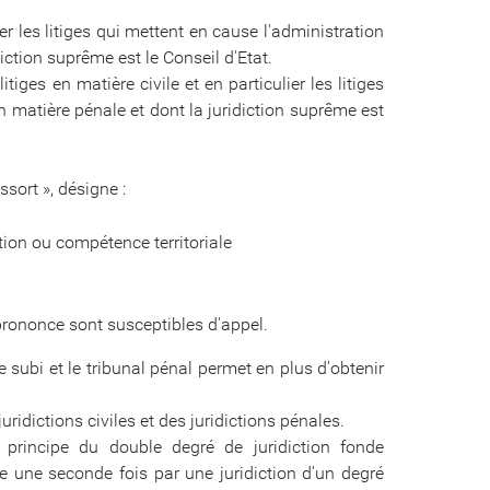
er les litiges qui mettent en cause l'administration
idiction suprême est le Conseil d'Etat.
tiges en matière civile et en particulier les litiges
en matière pénale et dont la juridiction suprême est
sort », désigne :
ion ou compétence territoriale
rononce sont susceptibles d'appel.
e subi et le tribunal pénal permet en plus d'obtenir
uridictions civiles et des juridictions pénales.
le principe du double degré de juridiction fonde
aire une seconde fois par une juridiction d'un degré